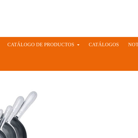
CATÁLOGO DE PRODUCTOS
CATÁLOGOS
NOT
INSTRUMENTAL VETERINARIO Y GANADERO
CIÓN ARTIFICIAL PORCINA, CUNÍCULA Y VACUNA