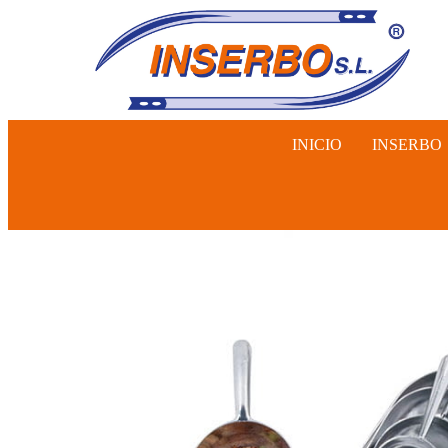
INICIO
INSERBO
INSEMINA