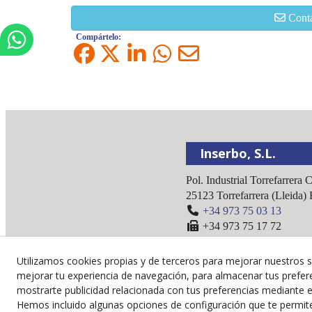
Cont
Compártelo:
Inserbo, S.L.
Pol. Industrial Torrefarrera 
25123
Torrefarrera
(
Lleida
)
+34 973 75 03 13
+34 973 75 17 72
inserbo@inserbo.com
Utilizamos cookies propias y de terceros para mejorar nuestros s
mejorar tu experiencia de navegación, para almacenar tus prefer
mostrarte publicidad relacionada con tus preferencias mediante el
Hemos incluido algunas opciones de configuración que te permit