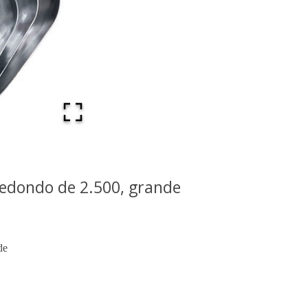
redondo de 2.500, grande
de