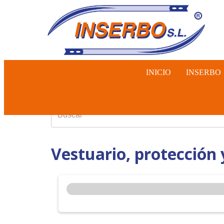
INICIO
INSERBO
INSEMINA
Vestuario, protección 