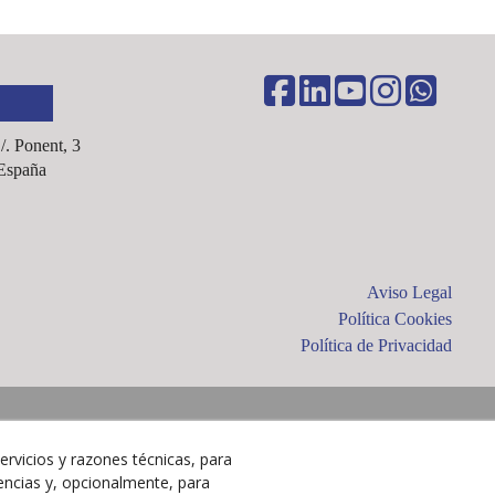
C/. Ponent, 3
España
Aviso Legal
Política Cookies
Política de Privacidad
ervicios y razones técnicas, para
encias y, opcionalmente, para