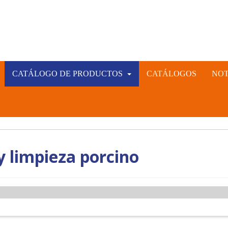
CATÁLOGO DE PRODUCTOS
CATÁLOGOS
NOT
INSTRUMENTAL VETERINARIO Y GANADERO
CIÓN ARTIFICIAL PORCINA, CUNÍCULA Y VACUNA
y limpieza porcino