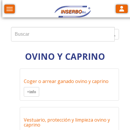
Toggl
Toggle navigation
OVINO Y CAPRINO
Coger o arrear ganado ovino y caprino
+info
Vestuario, protección y limpieza ovino y
caprino