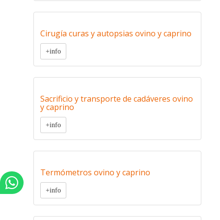
Cirugía curas y autopsias ovino y caprino
+info
Sacrificio y transporte de cadáveres ovino
y caprino
+info
Termómetros ovino y caprino
+info