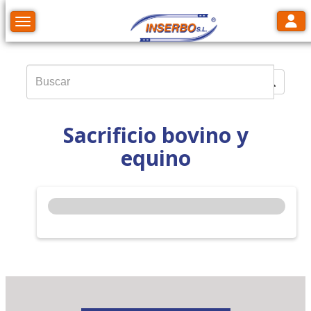
Toggl
Toggle navigation
Sacrificio bovino y
equino