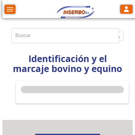
Toggl
Toggle navigation
Identificación y el
marcaje bovino y equino