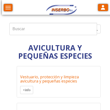
Toggl
Toggle navigation
AVICULTURA Y
PEQUEÑAS ESPECIES
Vestuario, protección y limpieza
avicultura y pequeñas especies
+info