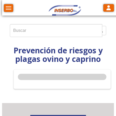
Toggl
Toggle navigation
Prevención de riesgos y
plagas ovino y caprino