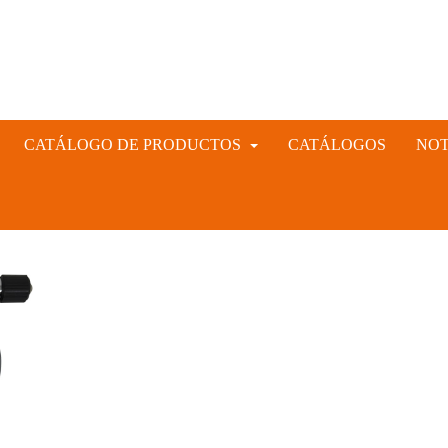
CATÁLOGO DE PRODUCTOS
CATÁLOGOS
NOT
INSTRUMENTAL VETERINARIO Y GANADERO
CIÓN ARTIFICIAL PORCINA, CUNÍCULA Y VACUNA