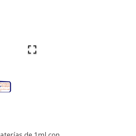
aterías de 1ml con