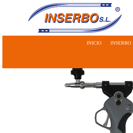
INICIO
INSERBO
INSEMINA