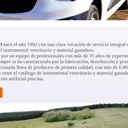
O
nace el año 1992 con una clara vocación de servicio integral 
 instrumental veterinario y material ganadero.
 por un equipo de profesionales con más de 35 años de experien
iempre se ha caracterizado por la fabricación, distribución y pr
cionada línea de productos de primera calidad, con más de 6.0
 entre el catálogo de instrumental veterinario y material ganade
ión artificial porcina.