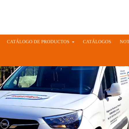
CATÁLOGO DE PRODUCTOS
CATÁLOGOS
NOT
INSTRUMENTAL VETERINARIO Y GANADERO
CIÓN ARTIFICIAL PORCINA, CUNÍCULA Y VACUNA