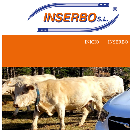
INICIO
INSERBO
INSEMINA