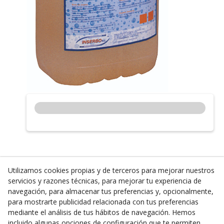
Utilizamos cookies propias y de terceros para mejorar nuestros
servicios y razones técnicas, para mejorar tu experiencia de
Inserbo, S.L.
navegación, para almacenar tus preferencias y, opcionalmente,
para mostrarte publicidad relacionada con tus preferencias
Pol. Industrial Torrefarrera C/. Ponent, 3
mediante el análisis de tus hábitos de navegación. Hemos
25123
Torrefarrera
(
Lleida
)
España
incluido algunas opciones de configuración que te permiten