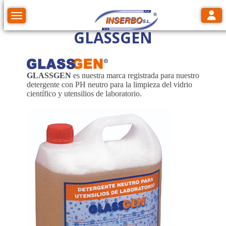
Toggl
Toggle navigation
GLASSGEN
GLASSGEN
es nuestra marca registrada para nuestro
detergente con PH neutro para la limpieza del vidrio
científico y utensilios de laboratorio.