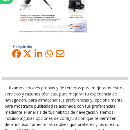
Compártelo:
Utilizamos cookies propias y de terceros para mejorar nuestros
servicios y razones técnicas, para mejorar tu experiencia de
Inserbo, S.L.
navegación, para almacenar tus preferencias y, opcionalmente,
Pol. Industrial Torrefarrera C/. Ponent, 3
para mostrarte publicidad relacionada con tus preferencias
mediante el análisis de tus hábitos de navegación. Hemos
25123
Torrefarrera
(
Lleida
)
España
incluido algunas opciones de configuración que te permiten
+34 973 75 03 13
decirnos exactamente las cookies que prefieres y las que no.
+34 973 75 17 72