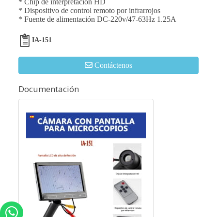
* Chip de interpretación HD
* Dispositivo de control remoto por infrarrojos
* Fuente de alimentación DC-220v/47-63Hz 1.25A
IA-151
Contáctenos
Documentación