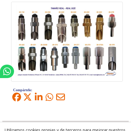
Compártelo:
Utilizamos cookies propias y de terceros para mejorar nuestros