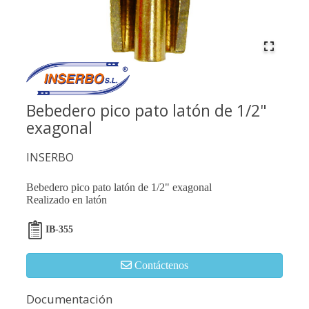
Bebedero pico pato latón de 1/2"
exagonal
INSERBO
Bebedero pico pato latón de 1/2" exagonal
Realizado en latón
IB-355
Contáctenos
Documentación