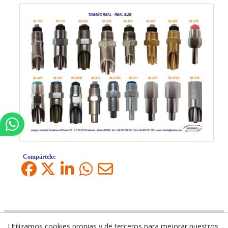
Compártelo:
Utilizamos cookies propias y de terceros para mejorar nuestros