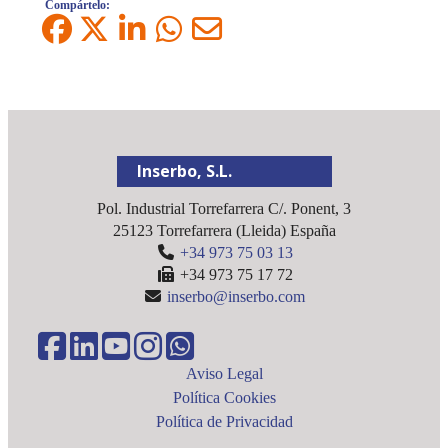
Compártelo:
Inserbo, S.L.
Pol. Industrial Torrefarrera C/. Ponent, 3
25123
Torrefarrera
(
Lleida
)
España
+34 973 75 03 13
+34 973 75 17 72
inserbo@inserbo.com
Aviso Legal
Política Cookies
Política de Privacidad