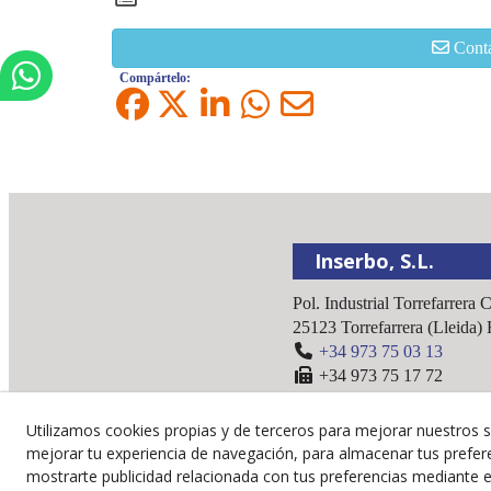
Cont
Compártelo:
Inserbo, S.L.
Pol. Industrial Torrefarrera 
25123
Torrefarrera
(
Lleida
)
+34 973 75 03 13
+34 973 75 17 72
inserbo@inserbo.com
Utilizamos cookies propias y de terceros para mejorar nuestros s
mejorar tu experiencia de navegación, para almacenar tus prefer
mostrarte publicidad relacionada con tus preferencias mediante el