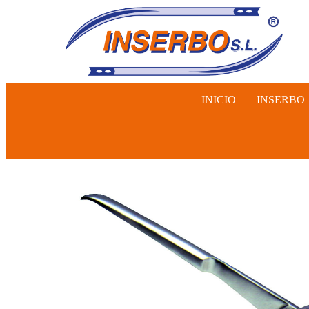
INICIO
INSERBO
INSEMINA