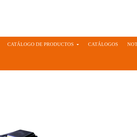
CATÁLOGO DE PRODUCTOS
CATÁLOGOS
NOT
INSTRUMENTAL VETERINARIO Y GANADERO
CIÓN ARTIFICIAL PORCINA, CUNÍCULA Y VACUNA