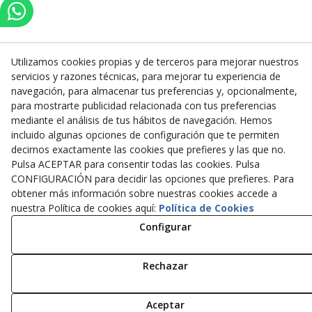
Utilizamos cookies propias y de terceros para mejorar nuestros
servicios y razones técnicas, para mejorar tu experiencia de
Inserbo, S.L.
navegación, para almacenar tus preferencias y, opcionalmente,
para mostrarte publicidad relacionada con tus preferencias
Pol. Industrial Torrefarrera C/. Ponent, 3
mediante el análisis de tus hábitos de navegación. Hemos
25123
Torrefarrera
(
Lleida
)
España
incluido algunas opciones de configuración que te permiten
+34 973 75 03 13
decirnos exactamente las cookies que prefieres y las que no.
+34 973 75 17 72
Pulsa ACEPTAR para consentir todas las cookies. Pulsa
inserbo@inserbo.com
CONFIGURACIÓN para decidir las opciones que prefieres. Para
obtener más información sobre nuestras cookies accede a
nuestra Política de cookies aquí:
Política de Cookies
Configurar
Aviso Legal
Política Cookies
Política de Privacidad
Rechazar
© 08/2026 Inserbo, S.L. - Todos los derechos reservados.
Aceptar