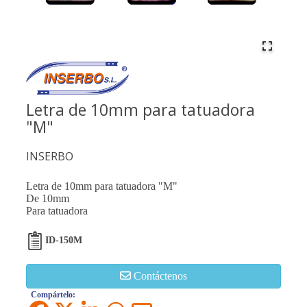
Letra de 10mm para tatuadora
"M"
INSERBO
Letra de 10mm para tatuadora "M"
De 10mm
Para tatuadora
ID-150M
Contáctenos
Compártelo: