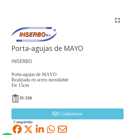
Porta-agujas de MAYO
INSERBO
Porta-agujas de MAYO
Realizada en acero inoxidable
De 15cm
IS-550
Contáctenos
Compártelo: