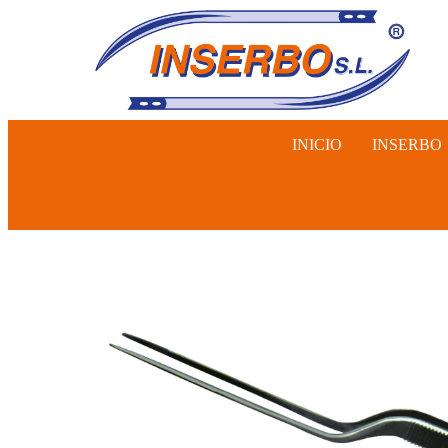
INICIO
INSERBO
INSEMINA