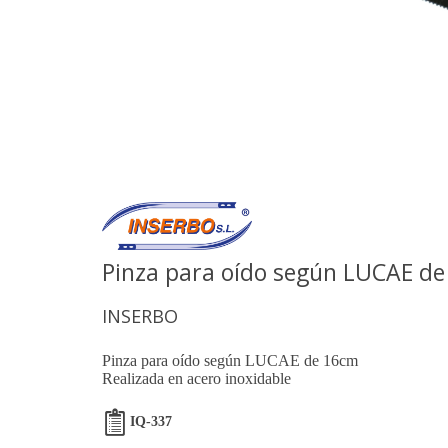
Pinza para oído según LUCAE d
INSERBO
Pinza para oído según LUCAE de 16cm
Realizada en acero inoxidable
IQ-337