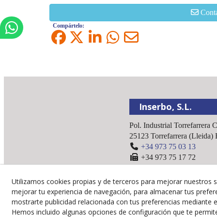
Cont
Compártelo:
Inserbo, S.L.
Pol. Industrial Torrefarrera 
25123
Torrefarrera
(
Lleida
)
+34 973 75 03 13
+34 973 75 17 72
inserbo@inserbo.com
Utilizamos cookies propias y de terceros para mejorar nuestros s
mejorar tu experiencia de navegación, para almacenar tus prefer
mostrarte publicidad relacionada con tus preferencias mediante el
Hemos incluido algunas opciones de configuración que te permit