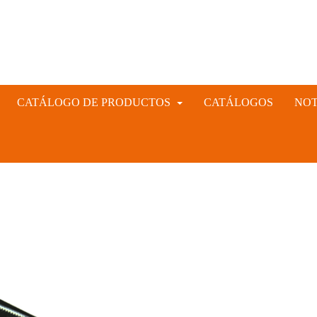
CATÁLOGO DE PRODUCTOS
CATÁLOGOS
NOT
INSTRUMENTAL VETERINARIO Y GANADERO
CIÓN ARTIFICIAL PORCINA, CUNÍCULA Y VACUNA