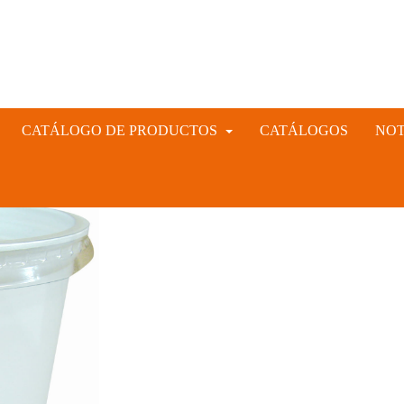
CATÁLOGO DE PRODUCTOS
CATÁLOGOS
NOT
INSTRUMENTAL VETERINARIO Y GANADERO
CIÓN ARTIFICIAL PORCINA, CUNÍCULA Y VACUNA