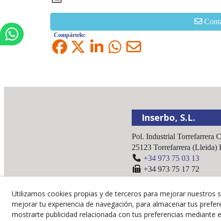
Cont
Compártelo:
Inserbo, S.L.
Pol. Industrial Torrefarrera 
25123
Torrefarrera
(
Lleida
)
+34 973 75 03 13
+34 973 75 17 72
inserbo@inserbo.com
Utilizamos cookies propias y de terceros para mejorar nuestros s
mejorar tu experiencia de navegación, para almacenar tus prefer
mostrarte publicidad relacionada con tus preferencias mediante el