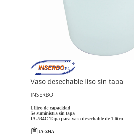
Vaso desechable liso sin tapa
INSERBO
1 litro de capacidad
Se suministra sin tapa
IA-534C Tapa para vaso desechable de 1 litro
IA-534A