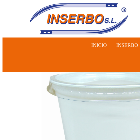
INICIO
INSERBO
INSEMINA