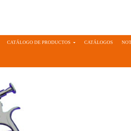
CATÁLOGO DE PRODUCTOS
CATÁLOGOS
NOT
INSTRUMENTAL VETERINARIO Y GANADERO
CIÓN ARTIFICIAL PORCINA, CUNÍCULA Y VACUNA