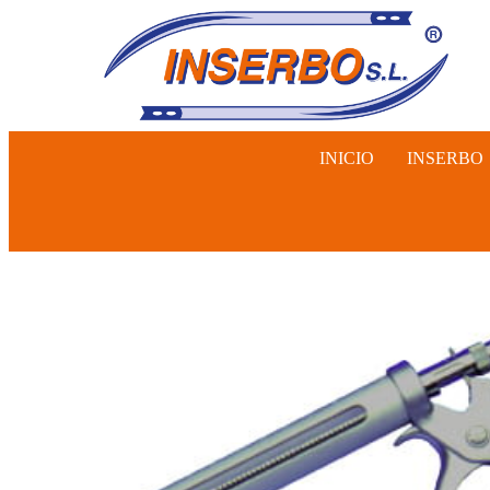
INICIO
INSERBO
INSEMINA