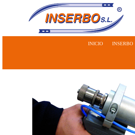
INICIO
INSERBO
INSEMINA