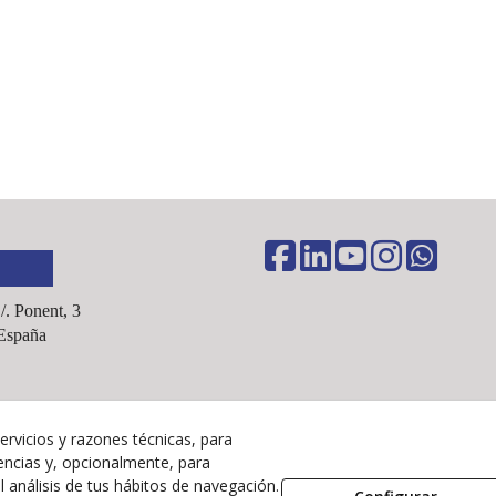
C/. Ponent, 3
España
ervicios y razones técnicas, para
Aviso Legal
encias y, opcionalmente, para
Política Cookies
 análisis de tus hábitos de navegación.