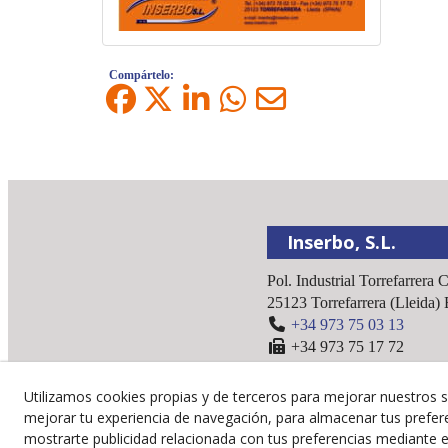
Compártelo:
Inserbo, S.L.
Pol. Industrial Torrefarrera 
25123
Torrefarrera
(
Lleida
)
+34 973 75 03 13
+34 973 75 17 72
inserbo@inserbo.com
Utilizamos cookies propias y de terceros para mejorar nuestros s
mejorar tu experiencia de navegación, para almacenar tus prefer
mostrarte publicidad relacionada con tus preferencias mediante el