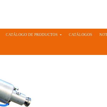
CATÁLOGO DE PRODUCTOS
CATÁLOGOS
NOT
INSTRUMENTAL VETERINARIO Y GANADERO
CIÓN ARTIFICIAL PORCINA, CUNÍCULA Y VACUNA