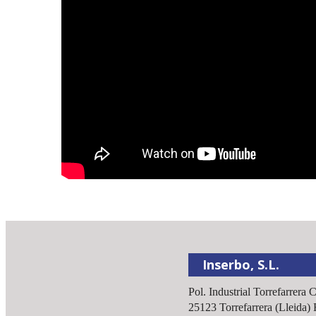
Inserbo, S.L.
Pol. Industrial Torrefarrera 
25123
Torrefarrera
(
Lleida
)