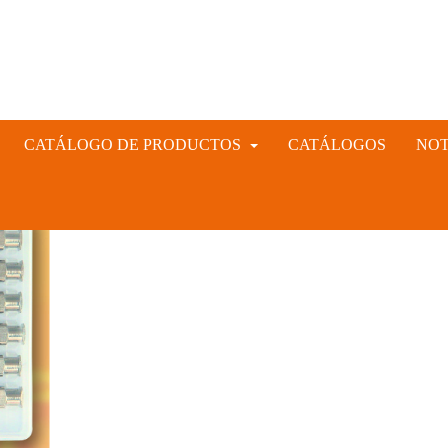
CATÁLOGO DE PRODUCTOS
CATÁLOGOS
NOT
INSTRUMENTAL VETERINARIO Y GANADERO
CIÓN ARTIFICIAL PORCINA, CUNÍCULA Y VACUNA