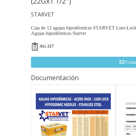
(22Gx1 1/2")
STARVET
Caja de 12 agujas hipodérmicas STARVET Luer-Lock
Agujas hipodérmicas Starvet
AG-217
Cont
Documentación