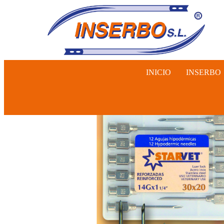
INICIO
INSERBO
INSEMINA