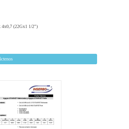
 4x0,7 (22Gx1 1/2")
áctenos