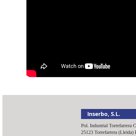
Inserbo, S.L.
Pol. Industrial Torrefarrera 
25123
Torrefarrera
(
Lleida
)