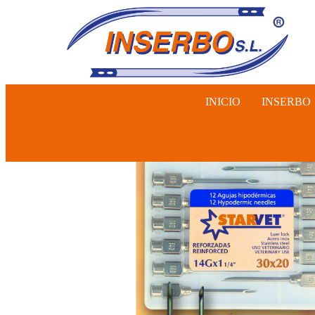
INICIO
INSERBO
INSEMINA