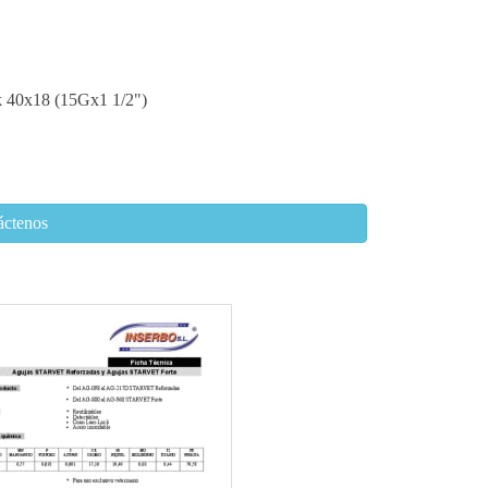
 40x18 (15Gx1 1/2")
áctenos