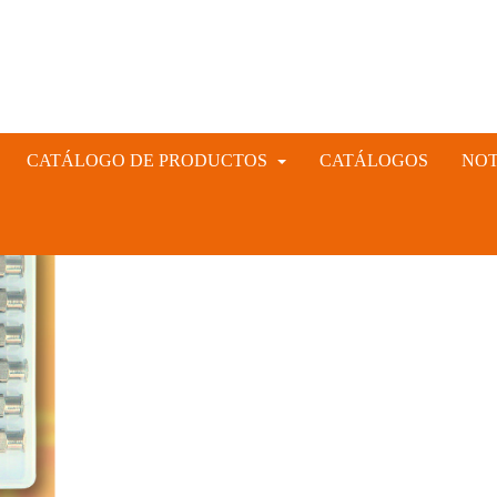
CATÁLOGO DE PRODUCTOS
CATÁLOGOS
NOT
INSTRUMENTAL VETERINARIO Y GANADERO
CIÓN ARTIFICIAL PORCINA, CUNÍCULA Y VACUNA