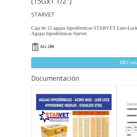
(15Gx1 1/2")
STARVET
Caja de 12 agujas hipodérmicas STARVET Luer-Lock
Agujas hipodérmicas Starvet
AG-200
Cont
Documentación