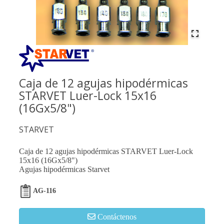
Caja de 12 agujas hipodérmicas
STARVET Luer-Lock 15x16
(16Gx5/8")
STARVET
Caja de 12 agujas hipodérmicas STARVET Luer-Lock
15x16 (16Gx5/8")
Agujas hipodérmicas Starvet
AG-116
Contáctenos