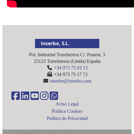
Inserbo, S.L.
Pol. Industrial Torrefarrera C/. Ponent, 3
25123
Torrefarrera
(
Lleida
)
España
+34 973 75 03 13
+34 973 75 17 72
inserbo@inserbo.com
Aviso Legal
Política Cookies
Política de Privacidad