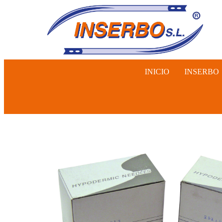
INICIO
INSERBO
INSEMINA