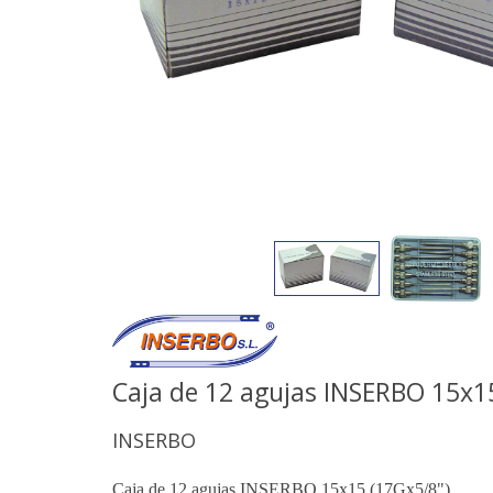
Caja de 12 agujas INSERBO 15x1
INSERBO
Caja de 12 agujas INSERBO 15x15 (17Gx5/8")