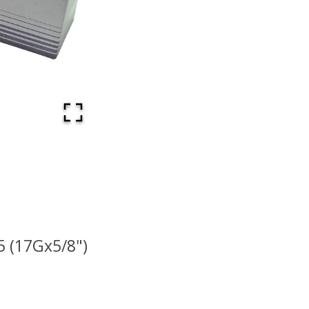
5 (17Gx5/8")