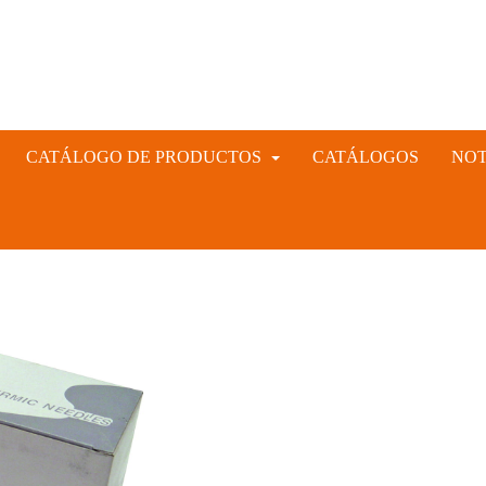
CATÁLOGO DE PRODUCTOS
CATÁLOGOS
NOT
INSTRUMENTAL VETERINARIO Y GANADERO
CIÓN ARTIFICIAL PORCINA, CUNÍCULA Y VACUNA